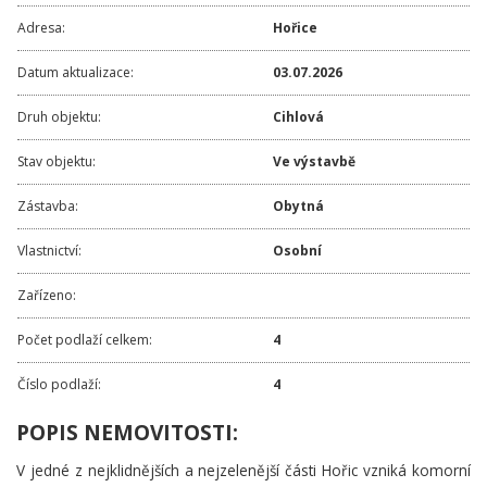
Adresa:
Hořice
Datum aktualizace:
03.07.2026
Druh objektu:
Cihlová
Stav objektu:
Ve výstavbě
Zástavba:
Obytná
Vlastnictví:
Osobní
Zařízeno:
Počet podlaží celkem:
4
Číslo podlaží:
4
POPIS NEMOVITOSTI:
V jedné z nejklidnějších a nejzelenější části Hořic vzniká komorní