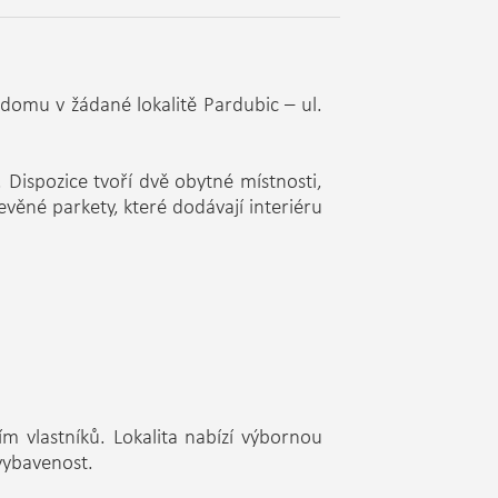
domu v žádané lokalitě Pardubic – ul.
. Dispozice tvoří dvě obytné místnosti,
ěné parkety, které dodávají interiéru
m vlastníků. Lokalita nabízí výbornou
vybavenost.