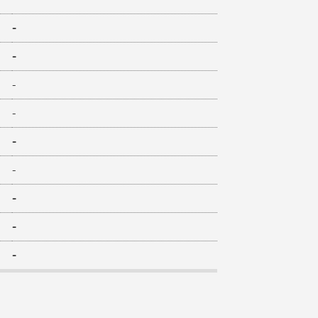
-
-
-
-
-
-
-
-
-