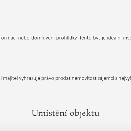
nformací nebo domluvení prohlídky. Tento byt je ideální 
i majitel vyhrazuje právo prodat nemovitost zájemci s nejvy
Umístění objektu