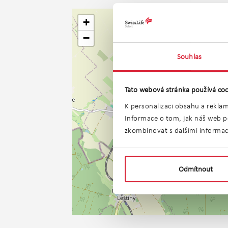
+
−
Souhlas
Tato webová stránka používá coo
K personalizaci obsahu a reklam
Informace o tom, jak náš web po
zkombinovat s dalšími informacem
Odmítnout