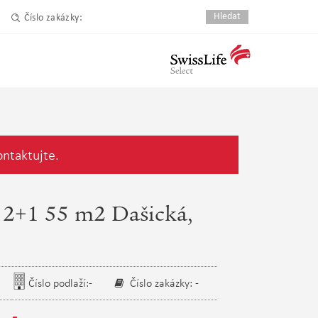
Číslo zakázky:
ontaktujte.
 2+1 55 m2 Dašická,
Číslo podlaží:-
Číslo zakázky: -
-