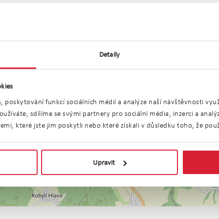
Detaily
kies
, poskytování funkcí sociálních médií a analýze naší návštěvnosti vy
užíváte, sdílíme se svými partnery pro sociální média, inzerci a anal
i, které jste jim poskytli nebo které získali v důsledku toho, že použí
Upravit