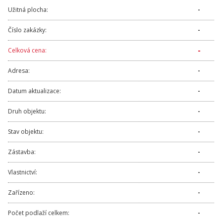
Užitná plocha:
-
Číslo zakázky:
-
-
Celková cena:
Adresa:
-
Datum aktualizace:
-
Druh objektu:
-
Stav objektu:
-
Zástavba:
-
Vlastnictví:
-
Zařízeno:
-
Počet podlaží celkem:
-