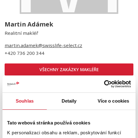
Martin Adámek
Realitní makléř
martin.adamek@swisslife-select.cz
+420 736 200 344
VŠECHNY ZAKÁZKY MAKLÉŘE
VŠECHNY ZAKÁZKY REALITKY
REFERENCE KLIENTŮ
Souhlas
Detaily
Více o cookies
OCENIT NEMOVITOST
Tato webová stránka používá cookies
K personalizaci obsahu a reklam, poskytování funkcí