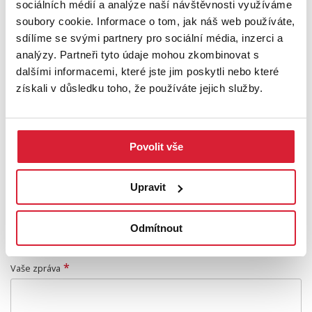
sociálních médií a analýze naší návštěvnosti využíváme
KONTAKTUJTE MĚ
soubory cookie. Informace o tom, jak náš web používáte,
sdílíme se svými partnery pro sociální média, inzerci a
analýzy. Partneři tyto údaje mohou zkombinovat s
*
Jméno
dalšími informacemi, které jste jim poskytli nebo které
získali v důsledku toho, že používáte jejich služby.
*
Příjmení
Povolit vše
*
E-mail
Upravit
*
Telefon
Odmítnout
*
Vaše zpráva