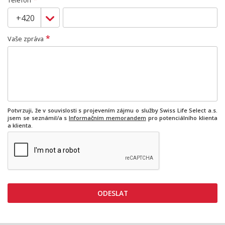
Telefon
*
Vaše zpráva
Potvrzuji, že v souvislosti s projevením zájmu o služby Swiss Life Select a.s.
jsem se seznámil/a s
Informačním memorandem
pro potenciálního klienta
a klienta.